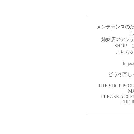
メンテナンスの
姉妹店のアンテ
SHOP
こちら
https:
どうぞ宜し
THE SHOP IS 
M
PLEASE ACCE
THE 