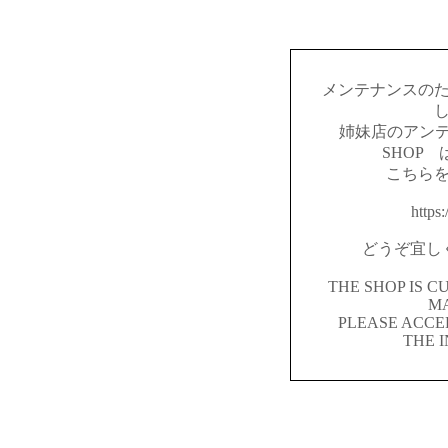
メンテナンスの
姉妹店のアンテ
SHOP
こちら
https:
どうぞ宜し
THE SHOP IS 
M
PLEASE ACCE
THE 