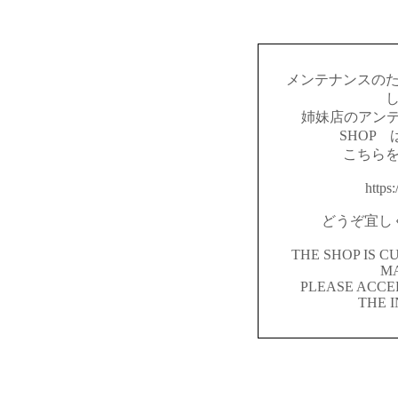
メンテナンスの
姉妹店のアンテ
SHOP
こちら
https:
どうぞ宜し
THE SHOP IS 
M
PLEASE ACCE
THE 