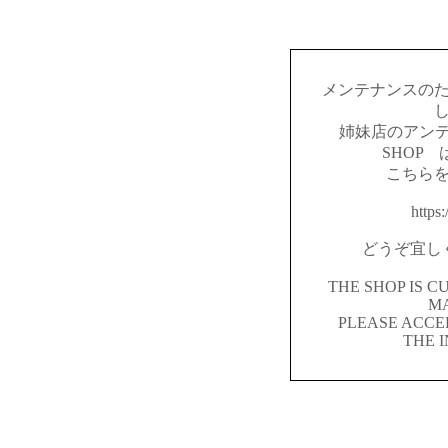
メンテナンスの
姉妹店のアンテ
SHOP
こちら
https:
どうぞ宜し
THE SHOP IS 
M
PLEASE ACCE
THE 