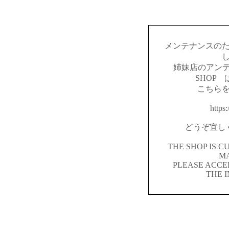
メンテナンスの
姉妹店のアンテ
SHOP
こちら
https:
どうぞ宜し
THE SHOP IS 
M
PLEASE ACCE
THE 