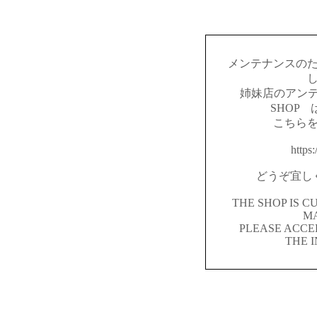
メンテナンスの
姉妹店のアンテ
SHOP
こちら
https:
どうぞ宜し
THE SHOP IS 
M
PLEASE ACCE
THE 